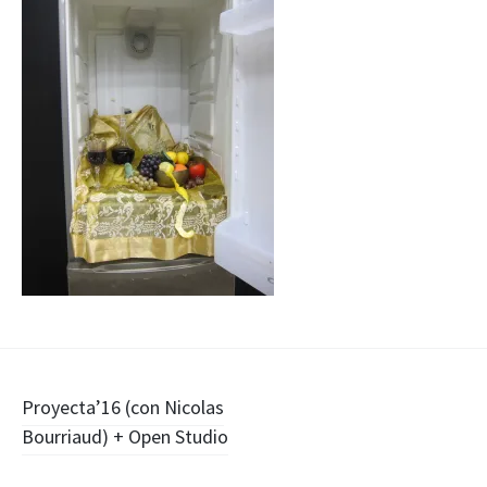
Navegación
Proyecta’16 (con Nicolas
Bourriaud) + Open Studio
de