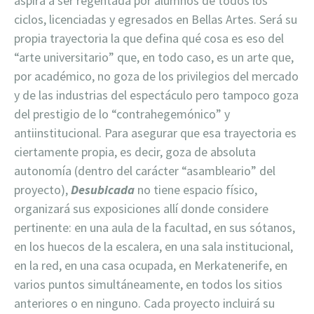
aspira a ser regentada por alumnos de todos los
ciclos, licenciadas y egresados en Bellas Artes. Será su
propia trayectoria la que defina qué cosa es eso del
“arte universitario” que, en todo caso, es un arte que,
por académico, no goza de los privilegios del mercado
y de las industrias del espectáculo pero tampoco goza
del prestigio de lo “contrahegemónico” y
antiinstitucional. Para asegurar que esa trayectoria es
ciertamente propia, es decir, goza de absoluta
autonomía (dentro del carácter “asambleario” del
proyecto),
Desubicada
no tiene espacio físico,
organizará sus exposiciones allí donde considere
pertinente: en una aula de la facultad, en sus sótanos,
en los huecos de la escalera, en una sala institucional,
en la red, en una casa ocupada, en Merkatenerife, en
varios puntos simultáneamente, en todos los sitios
anteriores o en ninguno. Cada proyecto incluirá su