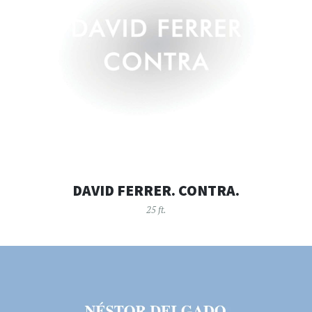
DAVID FERRER. CONTRA.
25 ft.