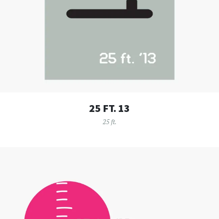
25 FT. 13
25 ft.