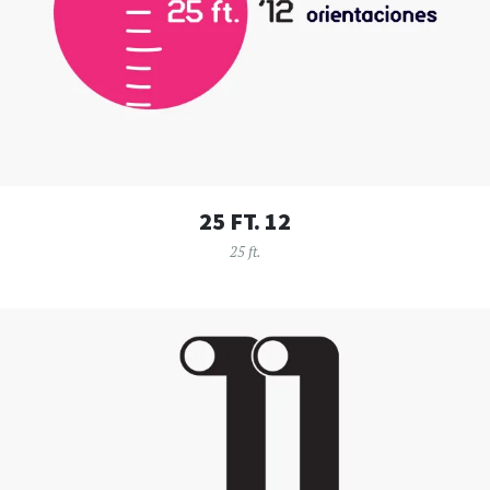
25 FT. 12
25 ft.