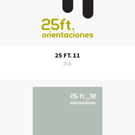
25 FT. 11
25 ft.